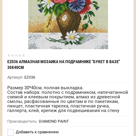
EZ036 АЛМАЗНАЯ МОЗАИКА НА ПОДРАМНИКЕ "БУКЕТ В ВАЗЕ"
30Х40СМ
Артикул:
EZ036
Размер 30*40см, полная выкладка.
Состав набора: полотно с подрамником, напечатанной
схемой и клеевым покрытием, алмаз из древесной
смолы, расфасованные по цветам и по пакетикам,
пинцет, пластичная тарелка, пластичная ручка,
галлерта, клей, крепеж для подвешивания на стену
Производитель:
DIAMOND PAINT
Добавить к сравнению