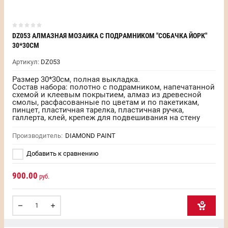
DZ053 АЛМАЗНАЯ МОЗАИКА С ПОДРАМНИКОМ "СОБАЧКА ЙОРК"
30*30СМ
Артикул:
DZ053
Размер 30*30см, полная выкладка.
Состав набора: полотно с подрамником, напечатанной
схемой и клеевым покрытием, алмаз из древесной
смолы, расфасованные по цветам и по пакетикам,
пинцет, пластичная тарелка, пластичная ручка,
галлерта, клей, крепеж для подвешивания на стену
Производитель:
DIAMOND PAINT
Добавить к сравнению
900.00
руб.