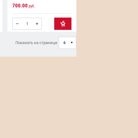
700.00
руб.
6
Показать на странице