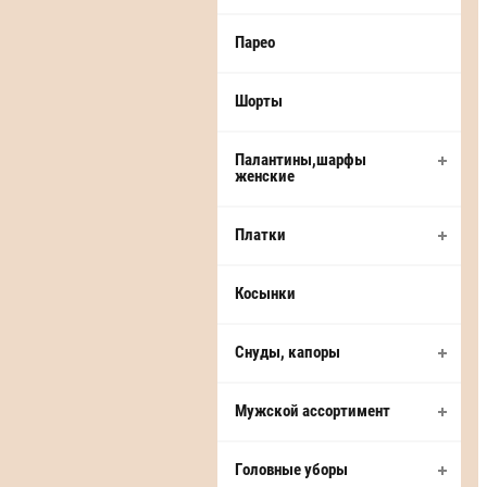
Парео
Шорты
Палантины,шарфы
женские
Платки
Косынки
Снуды, капоры
Мужской ассортимент
Головные уборы