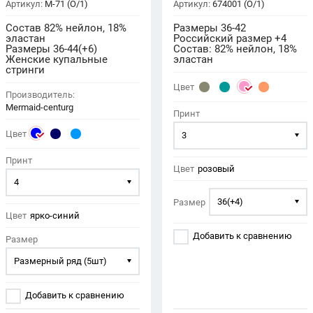
Артикул:
М-71 (О/1)
Артикул:
674001 (O/1)
Состав 82% нейлон, 18%
Размеры 36-42
эластан
Российский размер +4
Размеры 36-44(+6)
Состав: 82% нейлон, 18%
Женские купальные
эластан
стринги
Цвет
Производитель:
Mermaid-centurg
Принт
Цвет
3
Принт
Цвет
розовый
4
36(+4)
Размер
Цвет
ярко-синий
Добавить к сравнению
Размер
Размерный ряд (5шт)
Добавить к сравнению