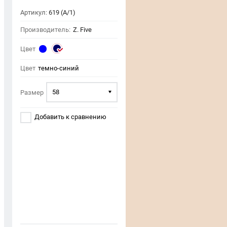
Артикул:
619 (A/1)
Производитель:
Z. Five
Цвет
Цвет
темно-синий
58
Размер
Добавить к сравнению