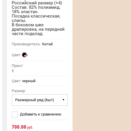
Российский размер (+4)
Состав: 82% полиамид,
18% эластан.
Посадка классическая,
слипы.
В боковом шве
драпировка, на передней
части подклад.
Производитель:
Китай
Цвет
Принт
1
Цвет
черный
Размер
Размерный ряд (6шт)
Добавить к сравнению
700.00
руб.