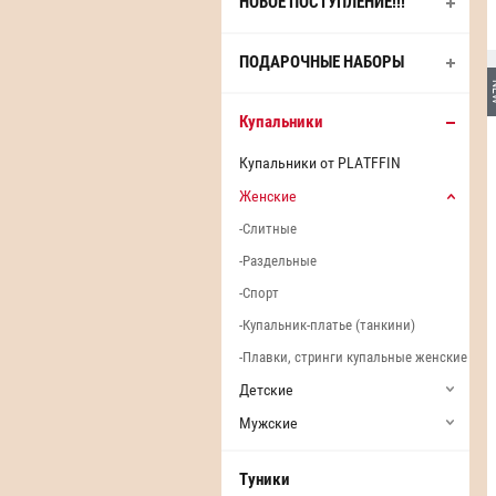
НОВОЕ ПОСТУПЛЕНИЕ!!!
ПОДАРОЧНЫЕ НАБОРЫ
N
Купальники
Купальники от PLATFFIN
Женские
Слитные
Раздельные
Спорт
Купальник-платье (танкини)
Плавки, стринги купальные женские
Детские
Мужские
Туники