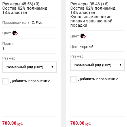
Размеры 48-56(+0)
Размеры 38-46 (+6)
Состав 82% полиамид ,
Состав 82% полиамид,
18% эластан
18% эластан
Купальные женские
плавки завышенной
Производитель:
Z. Five
посадки
Цвет
Цвет
Принт
Цвет
черный
1
Размер
Размер
Размерный ряд (5шт)
Размерный ряд (5шт)
Добавить к сравнению
Добавить к сравнению
700.00
700.00
руб.
руб.