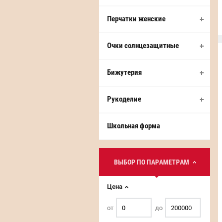
Перчатки женские
Купить
Купить
Очки солнцезащитные
Бижутерия
Рукоделие
Школьная форма
ВЫБОР ПО ПАРАМЕТРАМ
Цена
от
до