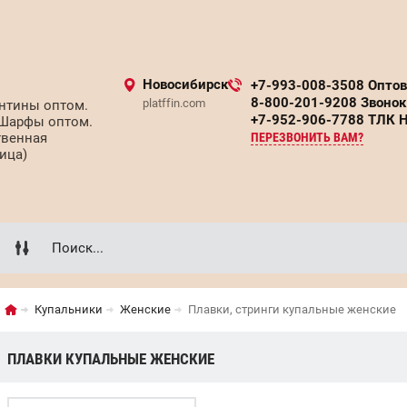
Новосибирск
+7-993-008-3508 Опто
8-800-201-9208 Звонок
platffin.com
нтины оптом.
+7-952-906-7788 ТЛК 
 Шарфы оптом.
твенная
ПЕРЕЗВОНИТЬ ВАМ?
ица)
Купальники
Женские
Плавки, стринги купальные женские
ПЛАВКИ КУПАЛЬНЫЕ ЖЕНСКИЕ