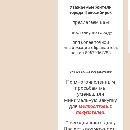
Уважаемые жители
города Новосибирск
предлагаем Вам
Купить
Купить
доставку по городу
для более точной
информации обращайтесь
по тел 89529067788
_________________
Уважаемые покупатели!
По многочисленным
просьбам мы
уменьшили
минимальную закупку
для
мелкооптовых
покупателей
.
С сегодняшнего дня у
Вас есть возможность