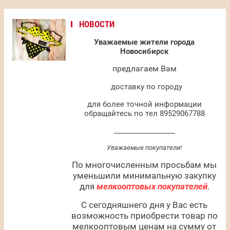
НОВОСТИ
Уважаемые жители города
Новосибирск
предлагаем Вам
доставку по городу
для более точной информации
обращайтесь по тел 89529067788
_________________
Уважаемые покупатели!
По многочисленным просьбам мы
уменьшили минимальную закупку
для
мелкооптовых покупателей
.
С сегодняшнего дня у Вас есть
возможность приобрести товар по
мелкооптовым ценам на сумму от