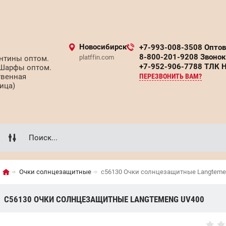
Новосибирск
+7-993-008-3508 Опто
8-800-201-9208 Звонок
platffin.com
нтины оптом.
+7-952-906-7788 ТЛК 
 Шарфы оптом.
твенная
ПЕРЕЗВОНИТЬ ВАМ?
ица)
Очки солнцезащитные
с56130 Очки солнцезащитные Langteme
С56130 ОЧКИ СОЛНЦЕЗАЩИТНЫЕ LANGTEMENG UV400