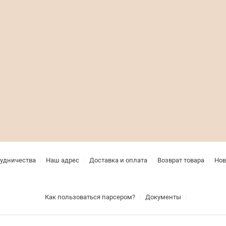
рудничества
Наш адрес
Доставка и оплата
Возврат товара
Нов
Как пользоваться парсером?
Документы