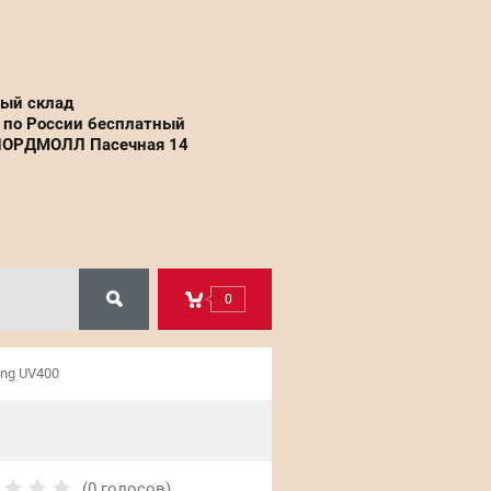
вый склад
 по России бесплатный
НОРДМОЛЛ Пасечная 14
0
ng UV400
(0 голосов)