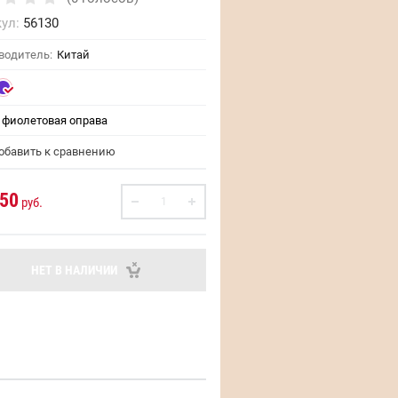
ул:
56130
водитель:
Китай
фиолетовая оправа
бавить к сравнению
.50
руб.
НЕТ В НАЛИЧИИ