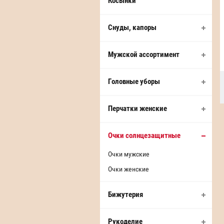
Косынки
Снуды, капоры
Мужской ассортимент
Головные уборы
Перчатки женские
Очки солнцезащитные
Очки мужские
Очки женские
Бижутерия
Рукоделие