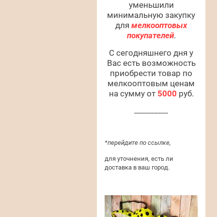
уменьшили
минимальную закупку
для
мелкооптовых
покупателей
.
С сегодняшнего дня у
Вас есть возможность
приобрести товар по
мелкооптовым ценам
на сумму от
5000
руб.
__________
*перейдите по ссылке,
для уточнения, есть ли
доставка в ваш город.