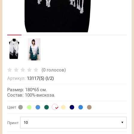
(0 голосов)
Артикул:
13117(5) (I/2)
Размер: 180*65 см.
Состав: 100%-вискоза.
Цвет
10
Принт