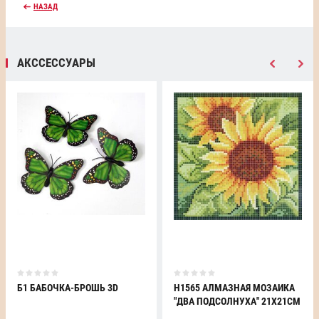
НАЗАД
АКССЕССУАРЫ
Б1 БАБОЧКА-БРОШЬ 3D
H1565 АЛМАЗНАЯ МОЗАИКА
"ДВА ПОДСОЛНУХА" 21Х21СМ