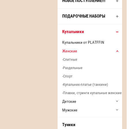
НОВОЕ ПОСТУПЛЕНИЕ!!!
ПОДАРОЧНЫЕ НАБОРЫ
Купальники
Купальники от PLATFFIN
Женские
Слитные
Раздельные
Спорт
Купальник-платье (танкини)
Плавки, стринги купальные женские
Детские
Мужские
Туники