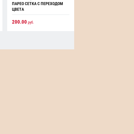
ПАРЕО СЕТКА С ПЕРЕХОДОМ
ПЛЯЖНОЕ
ЦВЕТА
200.00
300.00
руб.
руб.