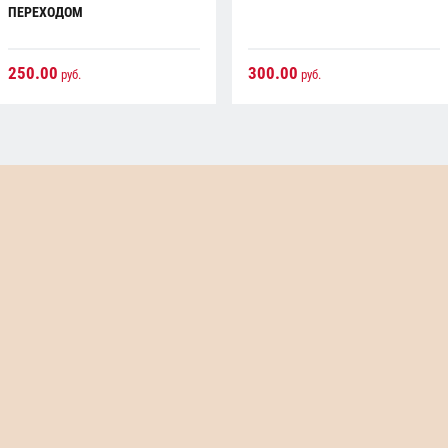
ПЕРЕХОДОМ
250.00
300.00
руб.
руб.