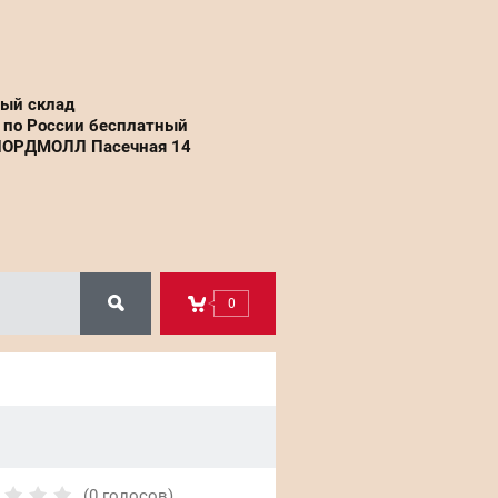
вый склад
 по России бесплатный
НОРДМОЛЛ Пасечная 14
0
(0 голосов)