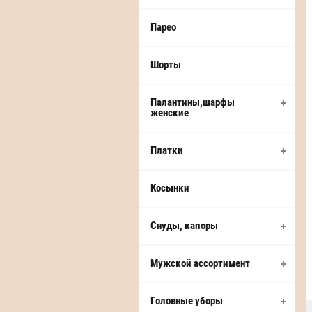
Парео
Шорты
Палантины,шарфы
женские
Платки
Косынки
Снуды, капоры
Мужской ассортимент
Головные уборы