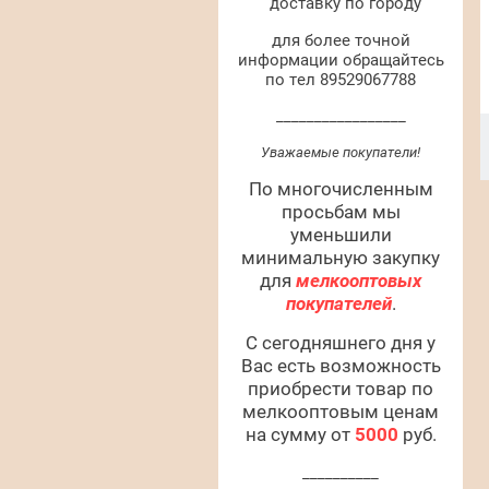
доставку по городу
для более точной
информации обращайтесь
по тел 89529067788
_________________
Уважаемые покупатели!
По многочисленным
просьбам мы
уменьшили
минимальную закупку
для
мелкооптовых
покупателей
.
С сегодняшнего дня у
Вас есть возможность
приобрести товар по
мелкооптовым ценам
на сумму от
5000
руб.
__________