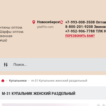
Новосибирск
+7-993-008-3508 Опто
8-800-201-9208 Звонок
platffin.com
нтины оптом.
+7-952-906-7788 ТЛК 
 Шарфы оптом.
твенная
ПЕРЕЗВОНИТЬ ВАМ?
ица)
Купальники
m-31 Купальник женский раздельный
M-31 КУПАЛЬНИК ЖЕНСКИЙ РАЗДЕЛЬНЫЙ