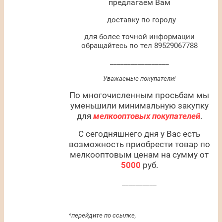
предлагаем Вам
доставку по городу
для более точной информации
обращайтесь по тел 89529067788
_________________
Уважаемые покупатели!
По многочисленным просьбам мы
уменьшили минимальную закупку
для
мелкооптовых покупателей
.
С сегодняшнего дня у Вас есть
возможность приобрести товар по
мелкооптовым ценам на сумму от
5000
руб.
__________
*перейдите по ссылке,