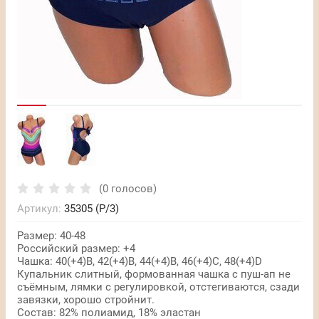
(0 голосов)
Артикул:
35305 (Р/3)
Размер: 40-48
Российский размер: +4
Чашка: 40(+4)В, 42(+4)В, 44(+4)В, 46(+4)С, 48(+4)D
Купальник слитный, формованная чашка с пуш-ап не
съёмным, лямки с регулировкой, отстегиваются, сзади
завязки, хорошо стройнит.
Состав: 82% полиамид, 18% эластан