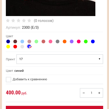
(0 голосов)
Артикул:
2300 (E/3)
Цвет
17
Принт
Цвет
синий
Добавить к сравнению
400.00
руб.