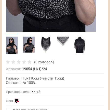
(0 голосов)
Артикул:
19054 (Н/1)*24
Размер: 110х110см (+кисти 15см)
Состав: п/э 100%
Производитель:
Китай
Цвет