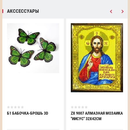
АКССЕССУАРЫ
Б1 БАБОЧКА-БРОШЬ 3D
ZX 9007 АЛМАЗНАЯ МОЗАИКА
"ИИСУС" 32Х42СМ