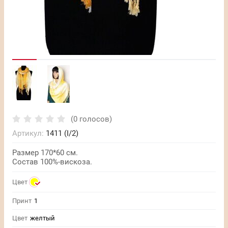
(0 голосов)
Артикул:
1411 (I/2)
Размер 170*60 см.
Состав 100%-вискоза.
Цвет
Принт
1
Цвет
желтый