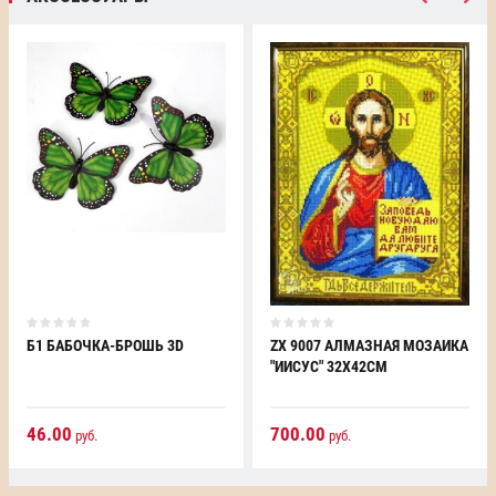
Б1 БАБОЧКА-БРОШЬ 3D
ZX 9007 АЛМАЗНАЯ МОЗАИКА
"ИИСУС" 32Х42СМ
46.00
700.00
руб.
руб.