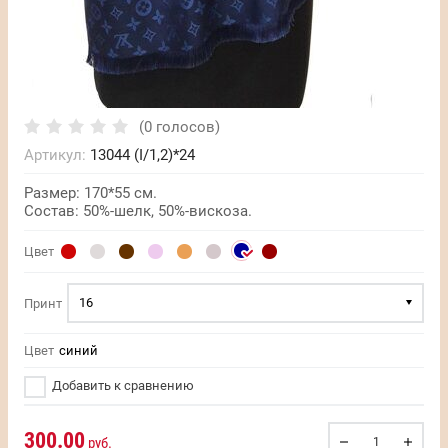
(0 голосов)
Артикул:
13044 (I/1,2)*24
Размер: 170*55 см.
Состав: 50%-шелк, 50%-вискоза.
Цвет
16
Принт
Цвет
синий
Добавить к сравнению
300.00
руб.