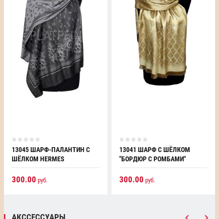
13045 ШАРФ-ПАЛАНТИН С
13041 ШАРФ С ШЁЛКОМ
ШЁЛКОМ HERMES
"БОРДЮР С РОМБАМИ"
300.00
300.00
руб.
руб.
АКССЕССУАРЫ