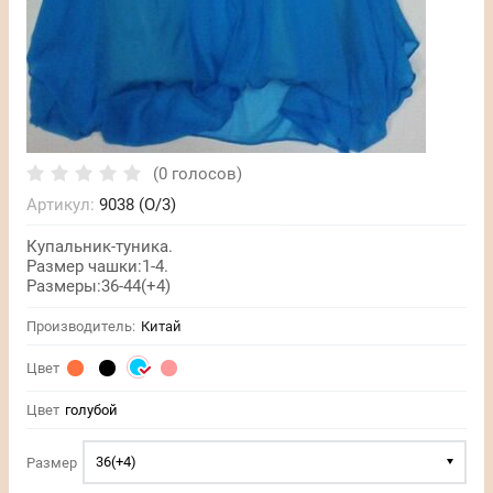
(0 голосов)
Артикул:
9038 (O/3)
Купальник-туника.
Размер чашки:1-4.
Размеры:36-44(+4)
Производитель:
Китай
Цвет
Цвет
голубой
36(+4)
Размер