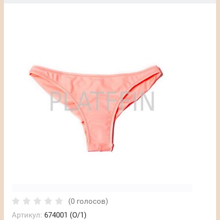
(0 голосов)
Артикул:
674001 (O/1)