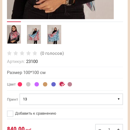
(0 голосов)
Артикул:
23100
Размер 100*100 см
Цвет
13
Принт
Добавить к сравнению
840.00
руб.