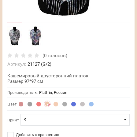
(0 голосов)
Артикул:
21127 (G/2)
Кашемировый двусторонний платок
Размер 97*97 см
Производитель:
Platffin, Россия
Цвет
9
Принт
Добавить к сравнению