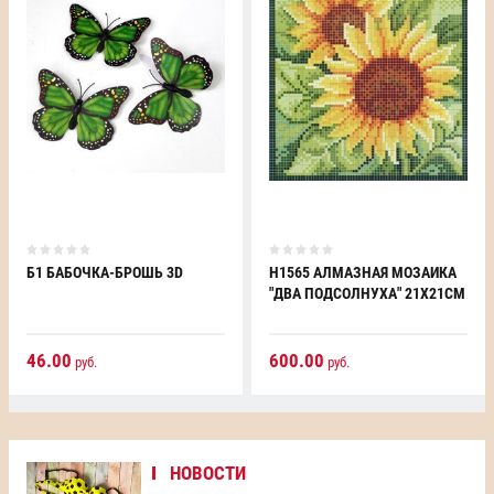
Б1 БАБОЧКА-БРОШЬ 3D
H1565 АЛМАЗНАЯ МОЗАИКА
"ДВА ПОДСОЛНУХА" 21Х21СМ
46.00
600.00
руб.
руб.
НОВОСТИ